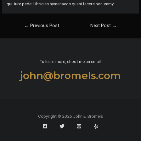
qui. Iure pede! Ultricies hymenaeos quasi facere nonummy.
Post
←
Previous Post
Next Post
→
navigation
To learn more, shoot me an email!
john@bromels.com
Copyright © 2026 John E. Bromels